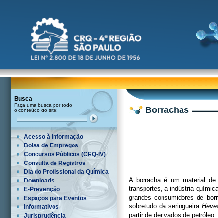
Busca
Faça uma busca por todo
Borrachas
o conteúdo do site:
Acesso à informação
Bolsa de Empregos
Concursos Públicos (CRQ-IV)
Consulta de Registros
Dia do Profissional da Química
A borracha é um material de
Downloads
transportes, a indústria química
E-Prevenção
grandes consumidores de borr
Espaços para Eventos
sobretudo da seringueira
Hevea
Informativos
partir de derivados de petróleo.
Jurisprudência