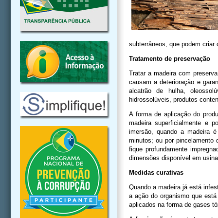
subterrâneos, que podem criar 
Tratamento de preservação
Tratar a madeira com preserva
causam a deterioração e garan
alcatrão de hulha, oleossol
hidrossolúveis, produtos conte
A forma de aplicação do pro
madeira superficialmente e p
imersão, quando a madeira é
minutos; ou por pincelamento
fique profundamente impregna
dimensões disponível em usina
Medidas curativas
Quando a madeira já está infes
a ação do organismo que está
aplicados na forma de gases tó